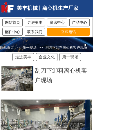
美丰机械 | 离心机生产厂家
网站首页
走进美丰
资讯中心
产品中心
配件中心
联系我们
立即电话
网站首页
>>
第一现场
>>
刮刀下卸料离心机客户现场
走进美丰
企业文化
第一现场
刮刀下卸料离心机客
户现场