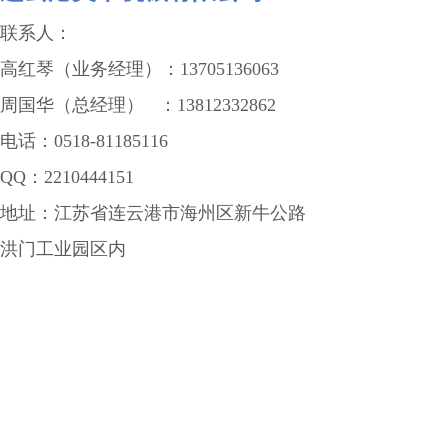
联系人：
高红琴（业务经理）：13705136063
周国华（总经理） ：
13812332862
电话：0518-81185116
QQ：2210444151
地址：江苏省连云港市海州区新牛公路
洪门工业园区内