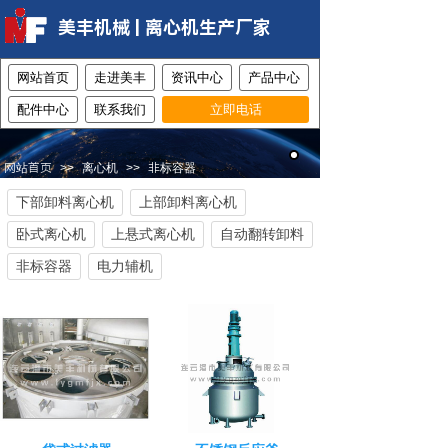
美丰机械 | 离心机生产厂家
网站首页
走进美丰
资讯中心
产品中心
配件中心
联系我们
立即电话
网站首页
>>
离心机
>>
非标容器
下部卸料离心机
上部卸料离心机
卧式离心机
上悬式离心机
自动翻转卸料
非标容器
电力辅机