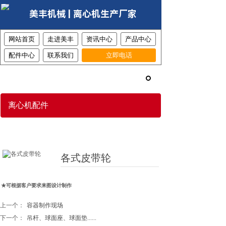
美丰机械 | 离心机生产厂家
网站首页
走进美丰
资讯中心
产品中心
配件中心
联系我们
立即电话
网站首页
>>
离心机配件
>>
各式皮带轮
离心机配件
各式皮带轮
★可根据客户要求来图设计制作
上一个：
容器制作现场
下一个：
吊杆、球面座、球面垫......